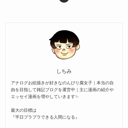
しちみ
アナログお絵描きが好きなのんびり腐女子｜本当の自
由を目指して雑記ブログを運営中｜主に漫画の紹介や
エッセイ漫画を増やしていきます✨
最大の目標は
『平日プラプラできる人間になる』