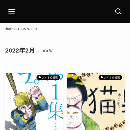
ホーム
2022年
2月
2022年2月
– date –
おすすめ漫画
おすすめ漫画