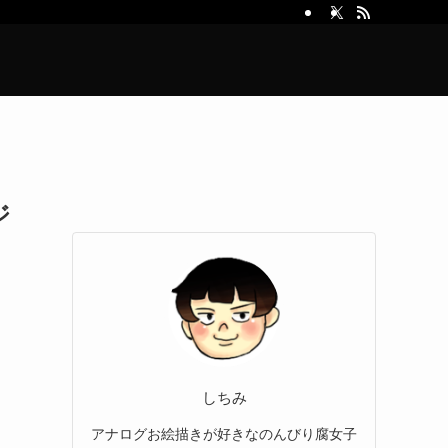
ジ
しちみ
アナログお絵描きが好きなのんびり腐女子