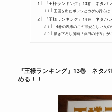
『王様ランキング』13巻 ネタバ
王国を出たボッジとカゲの行方は…
『王様ランキング』14巻 ネタバ
14巻の表紙のこの可愛らしい女
描き下ろし漫画『冥府の行方』が
『王様ランキング』13巻 ネタ
める！！