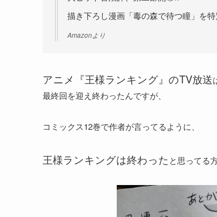
描き下ろし漫画「毒の森で待つ瞳」を特別
Amazonより
アニメ『王様ランキング』のTV放送
最終回を迎え終わったんですが、
コミックス12巻で作者が言ってるように、
王様ランキングは終わった
と思ってる