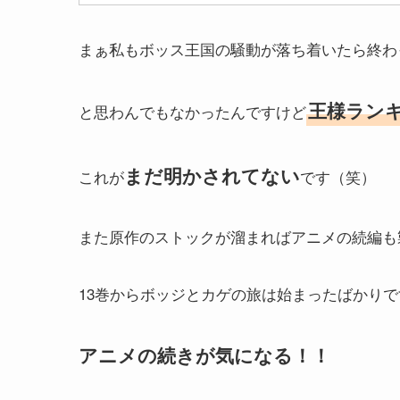
まぁ私もボッス王国の騒動が落ち着いたら終わ
王様ラン
と思わんでもなかったんですけど
まだ明かされてない
これが
です（笑）
また原作のストックが溜まればアニメの続編も
13巻からボッジとカゲの旅は始まったばかりで
アニメの続きが気になる！！