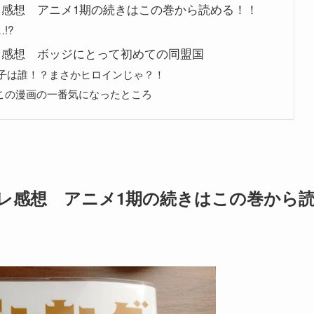
レ感想 アニメ1期の続きはこの巻から読める！！
!?
レ感想 ボッジにとって初めての同盟国
の子は誰！？まさかヒロインじゃ？！
この漫画の一番気になったところ
バレ感想 アニメ1期の続きはこの巻から