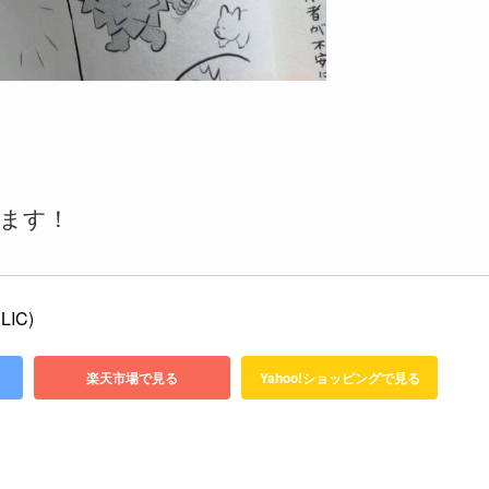
ます！
IC)
楽天市場で見る
Yahoo!ショッピングで見る