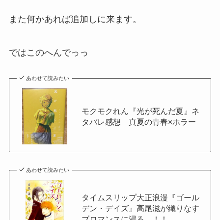
また何かあれば追加しに来ます。
ではこのへんでっっ
あわせて読みたい
モクモクれん『光が死んだ夏』ネ
タバレ感想 真夏の青春×ホラー
あわせて読みたい
タイムスリップ大正浪漫『ゴール
デン・デイズ』高尾滋が織りなす
ブロマンスに浸る…！！