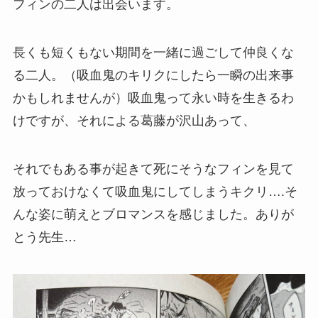
フィンの二人は出会います。
長くも短くもない期間を一緒に過ごして仲良くな
る二人。（吸血鬼のキリクにしたら一瞬の出来事
かもしれませんが）吸血鬼って永い時を生きるわ
けですが、それによる葛藤が沢山あって、
それでもある事が起きて死にそうなフィンを見て
放っておけなくて吸血鬼にしてしまうキクリ….そ
んな姿に萌えとブロマンスを感じました。ありが
とう先生…