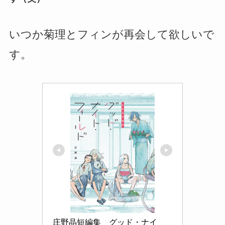
いつか菊理とフィンが再会して欲しいで
す。
庄野晶短編集　グッド・ナイ