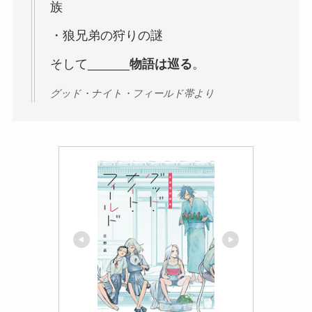
族
・狼兄弟の狩りの謎
そして______
物語は巡る
。
グッド・ナイト・フィールド帯より