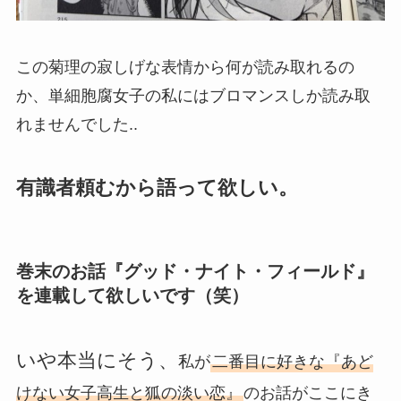
この菊理の寂しげな表情から何が読み取れるの
か、単細胞腐女子の私にはブロマンスしか読み取
れませんでした..
有識者頼むから語って欲しい。
巻末のお話『グッド・ナイト・フィールド』
を連載して欲しいです（笑）
いや本当にそう、
私が
二番目に好きな『あど
けない女子高生と狐の淡い恋』
のお話がここにき