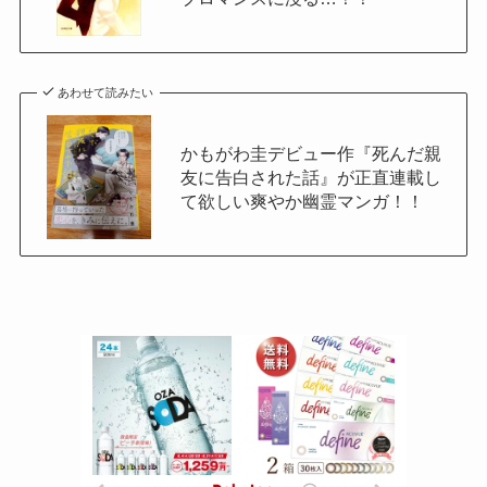
あわせて読みたい
かもがわ圭デビュー作『死んだ親
友に告白された話』が正直連載し
て欲しい爽やか幽霊マンガ！！