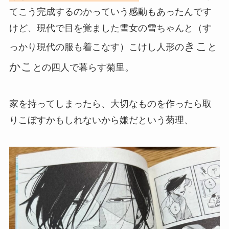
てこう完成するのかっていう感動もあったんです
けど、現代で目を覚ました雪女の雪ちゃんと（す
きこ
っかり現代の服も着こなす）こけし人形の
と
かこ
との四人で暮らす菊里。
家を持ってしまったら、大切なものを作ったら取
りこぼすかもしれないから嫌だという菊理、