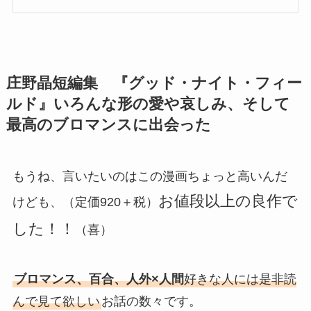
庄野晶短編集 『グッド・ナイト・フィー
ルド』いろんな形の愛や哀しみ、そして
最高のブロマンスに出会った
もうね、言いたいのはこの漫画ちょっと高いんだ
お値段以上の良作で
けども、（定価920＋税）
した！！
（喜）
ブロマンス、百合、人外×人間
好きな人には是非読
んで見て欲しい
お話の数々です。