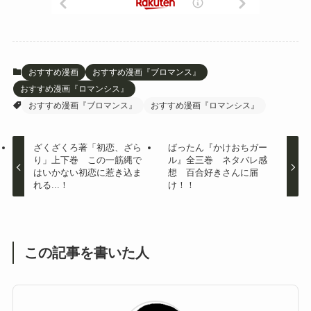
おすすめ漫画
おすすめ漫画『ブロマンス』
おすすめ漫画『ロマンシス』
おすすめ漫画『ブロマンス』
おすすめ漫画『ロマンシス』
ざくざくろ著「初恋、ざら
ばったん『かけおちガー
り」上下巻 この一筋縄で
ル』全三巻 ネタバレ感
はいかない初恋に惹き込ま
想 百合好きさんに届
れる...！
け！！
この記事を書いた人