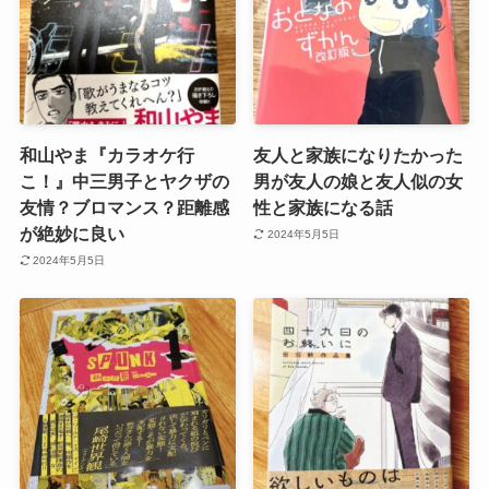
和山やま『カラオケ行
友人と家族になりたかった
こ！』中三男子とヤクザの
男が友人の娘と友人似の女
友情？ブロマンス？距離感
性と家族になる話
が絶妙に良い
2024年5月5日
2024年5月5日