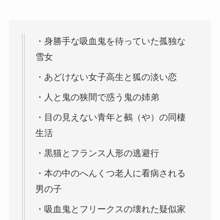
・身勝手な吸血鬼を待っていた孤独な
雪女
・あどけない女子高生と狐の淡い恋
・人と鬼の狭間で惑う鬼の姉弟
・目の見えない青年と鵺（や）の同棲
生活
・黒猫とフランス人形の逃避行
・本の中のへんくつ老人に看病される
男の子
・吸血鬼とフリークスの壊れた疑似家