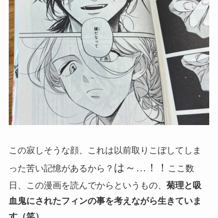
この寂しそうな顔、これは以前取りこぼしてしま
は～…！！
った苦い記憶があるから？
ここ数
日、この漫画を読んでからというもの、
菊理と吸
血鬼にされたフィンの事を考えながら生きていま
す（笑）