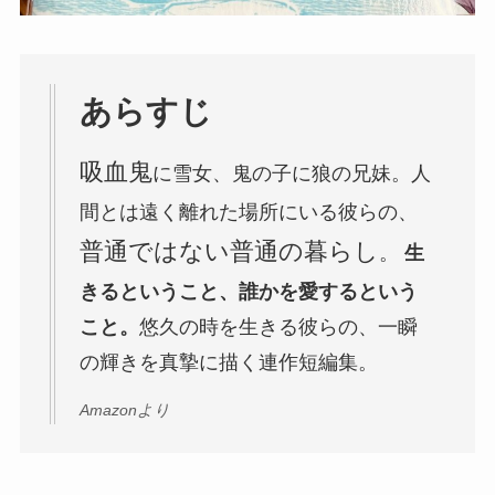
あらすじ
吸血鬼
に雪女、鬼の子に狼の兄妹。人
間とは遠く離れた場所にいる彼らの、
普通ではない普通の暮らし
。
生
きるということ、誰かを愛するという
こと。
悠久の時を生きる彼らの、一瞬
の輝きを真摯に描く連作短編集。
Amazonより