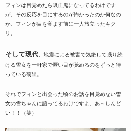
フィンは目覚めたら吸血鬼になってるわけです
が、その反応を目にするのが怖かったのか何なの
か、フィンが目を覚ます前に一人旅立ったキク
リ。
そして現代
、地震による被害で気絶して眠り続
ける雪女を一軒家で匿い目が覚めるのをずっと待
っている菊里。
それでフィンと出会った頃のお話を目覚めない雪
女の雪ちゃんに語ってるわけですよ、あ～しんど
い！！（笑）