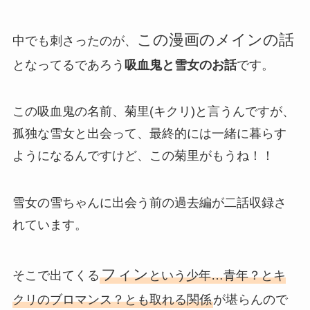
この漫画のメインの話
中でも刺さったのが、
となってるであろう
吸血鬼と雪女のお話
です。
この吸血鬼の名前、菊里(キクリ)と言うんですが、
孤独な雪女と出会って、最終的には一緒に暮らす
ようになるんですけど、この菊里がもうね！！
雪女の雪ちゃんに出会う前の過去編が二話収録さ
れています。
フィン
そこで出てくる
という少年…青年？とキ
クリのブロマンス？とも取れる関係
が堪らんので