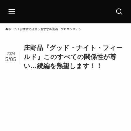
ホーム
おすすめ漫画
おすすめ漫画『ブロマンス』
庄野晶『グッド・ナイト・フィー
2024
ルド』このすべての関係性が尊
5/05
い…続編を熱望します！！